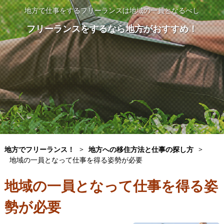
地方で仕事をするフリーランスは地域の一員となるべし
フリーランスをするなら地方がおすすめ！
地方でフリーランス！
>
地方への移住方法と仕事の探し方
>
地域の一員となって仕事を得る姿勢が必要
地域の一員となって仕事を得る姿
勢が必要