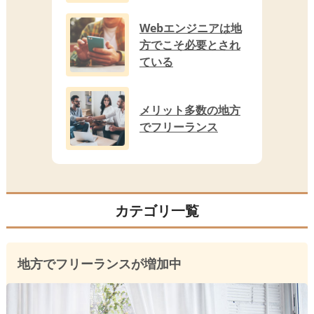
Webエンジニアは地
方でこそ必要とされ
ている
メリット多数の地方
でフリーランス
カテゴリ一覧
地方でフリーランスが増加中